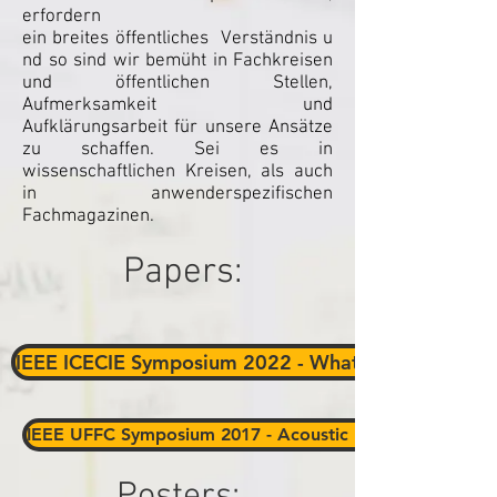
erfordern
ein breites öffentliches Verständnis u
nd so sind wir bemüht in Fachkreisen
und öffentlichen Stellen,
Aufmerksamkeit und
Aufklärungsarbeit für unsere Ansätze
zu schaffen. Sei es in
wissenschaftlichen Kreisen, als auch
in anwenderspezifischen
Fachmagazinen.
Papers:
IEEE ICECIE Symposium 2022 - What can we learn fro
IEEE UFFC Symposium 2017 - Acoustic hybrid sensor for 