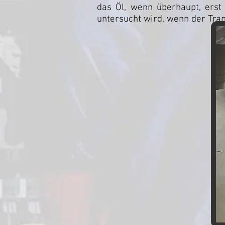
das Öl, wenn überhaupt, ers
untersucht wird, wenn der Tran