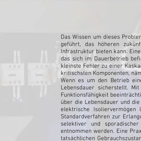
Das Wissen um dieses Problem
geführt, das höheren zukünf
Infrastruktur bieten kann. Ein
das sich im Dauerbetrieb befi
kleinste Fehler zu einer Kask
kritischsten Komponenten, näml
Wenn es um den Betrieb eines
Lebensdauer sicherstellt. Mi
Funktionsfähigkeit beeinträcht
über die Lebensdauer und die 
elektrische Isoliervermögen 
Standardverfahren zur Erlang
selektiver und sporadische
entnommen werden. Eine Praxis
tatsächlichen Gebrauchszustan