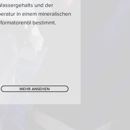
Wassergehalts und der
ratur in einem mineralischen
formatorenöl bestimmt.
MEHR ANSEHEN