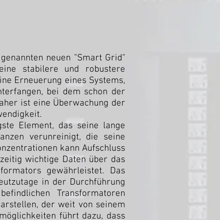
 genannten neuen "Smart Grid"
eine stabilere und robustere
 eine Erneuerung eines Systems,
Unterfangen, bei dem schon der
Daher ist eine Überwachung der
wendigkeit.
gste Element, das seine lange
anzen verunreinigt, die seine
Konzentrationen kann Aufschluss
zeitig wichtige Daten über das
sformators gewährleistet. Das
eutzutage in der Durchführung
efindlichen Transformatoren
arstellen, der weit von seinem
möglichkeiten führt dazu, dass