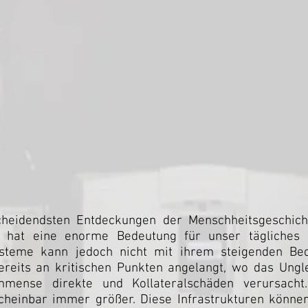
scheidendsten Entdeckungen der Menschheitsgeschich
 hat eine enorme Bedeutung für unser tägliches 
steme kann jedoch nicht mit ihrem steigenden Bedar
ereits an kritischen Punkten angelangt, wo das Ungl
mmense direkte und Kollateralschäden verursach
cheinbar immer größer. Diese Infrastrukturen könne