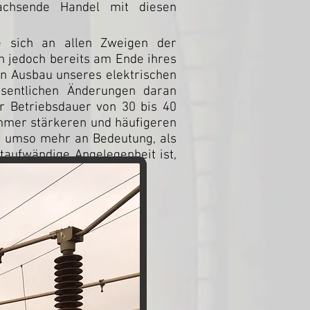
wachsende Handel mit diesen
ie sich an allen Zweigen der
ch jedoch bereits am Ende ihres
den Ausbau unseres elektrischen
sentlichen Änderungen daran
r Betriebsdauer von 30 bis 40
immer stärkeren und häufigeren
nt umso mehr an Bedeutung, als
taufwändige Angelegenheit ist,