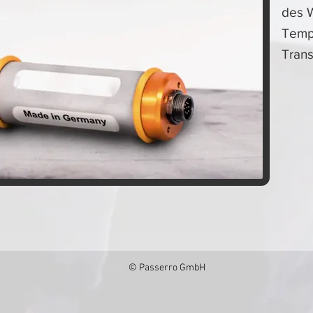
des 
Tempe
Trans
© Passerro GmbH