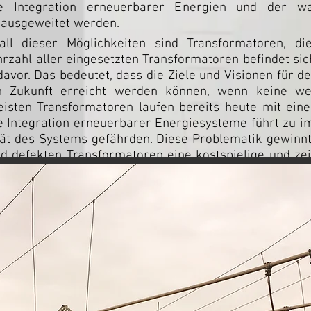
ie Integration erneuerbarer Energien und der 
 ausgeweitet werden.
all dieser Möglichkeiten sind Transformatoren, d
rzahl aller eingesetzten Transformatoren befindet si
avor. Das bedeutet, dass die Ziele und Visionen für 
n Zukunft erreicht werden können, wenn keine we
ten Transformatoren laufen bereits heute mit eine
de Integration erneuerbarer Energiesysteme führt zu 
tät des Systems gefährden. Diese Problematik gewin
d defekten Transformatoren eine kostspielige und zei
Jahre dauern kann.