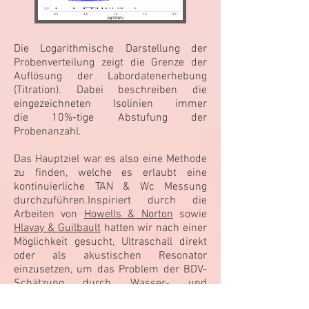
Die Logarithmische Darstellung der
Probenverteilung zeigt die Grenze der
Auflösung der Labordatenerhebung
(Titration). Dabei beschreiben die
eingezeichneten Isolinien immer
die 10%-tige Abstufung der
Probenanzahl.
Das Hauptziel war es also eine Methode
zu finden, welche es erlaubt eine
kontinuierliche TAN & Wc Messung
durchzuführen.
Inspiriert durch die
Arbeiten von
Howells & Norton
sowie
Hlavay & Guilbault
hatten wir nach einer
Möglichkeit gesucht, Ultraschall direkt
oder als akustischen Resonator
einzusetzen, um das Problem der BDV-
Schätzung durch Wasser- und
Säuredetektion in einem Online-Gerät zu