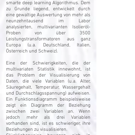
smarte deep learning Algorithmus. Dem
zu Grunde liegend, entwickelt durch
eine gewaltige Auswertung von mehr als
neunzehntausend im Labor
analysierten, multivarianten Isolieröl-
Proben von über 3500
Leistungstransformatoren aus ganz
Europa (u.a. Deutschland, Italien,
Österreich und Schweiz).
Eine der Schwierigkeiten, die der
multivariaten Statistik innewohnt, ist
das Problem der Visualisierung von
Daten, die viele Variablen (u.a. Alter,
Säuregehalt, Temperatur, Wassergehalt
und Durchschlagsspannung) aufweisen.
Ein Funktionsdiagramm beispielsweise
zeigt ein Diagramm der Beziehung
zwischen zwei Variablen an. Wenn
jedoch mehr als drei Variablen
vorhanden sind, ist es schwieriger, ihre
Beziehungen zu visualisieren.